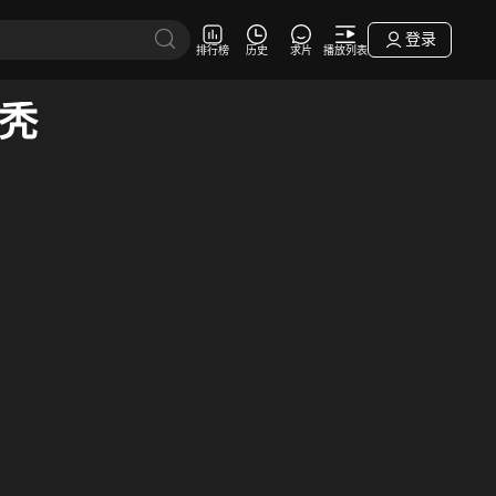
登录
排行榜
历史
求片
播放列表
a秃