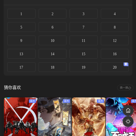
1
2
3
4
5
6
7
8
9
10
11
12
13
14
15
16
新
17
18
19
20
猜你喜欢
换一换
蓝光
蓝光
蓝光
蓝