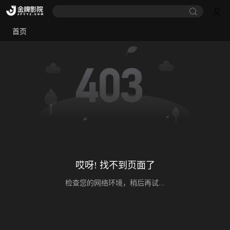
首页
哎呀! 找不到页面了
检查您的网络环境，稍后再试...